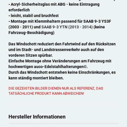
•
Acryl-Sicherheitsglas mit ABG
- keine Eintragung
erforderlich
• leicht, stabil und bruchfest
• Montage mit Klemmhaltern passend für SAAB 9-3 YS3F
(2003 - 2011) und
SAAB 9-3 YTN (2013 - 2014)
(keine
Fahrzeug-Beschädigung)
Das Windschott reduziert den Fahrtwind auf den Rücksitzen
und im Stadt- und Landstrassenverkehr auch auf den
vorderen Sitzen spürbar.
Einfache Montage ohne Veränderungen am Fahrzeug mit
hochwertigen auco-Edelstahlhalterungen©.
Durch das Windschott entstehen keine Einschränkungen, es
kann ständig montiert bleiben.
DIE GEZEIGTEN BILDER DIENEN NUR ALS REFERENZ, DAS
TATSÄCHLICHE PRODUKT KANN ABWEICHEN!
Hersteller Informationen