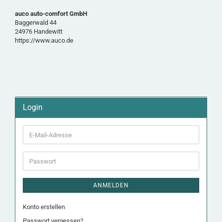
auco auto-comfort GmbH
Baggerwald 44
24976 Handewitt
https://www.auco.de
Login
E-
Mail-
Adresse
Passwort
ANMELDEN
Konto erstellen
Passwort vergessen?