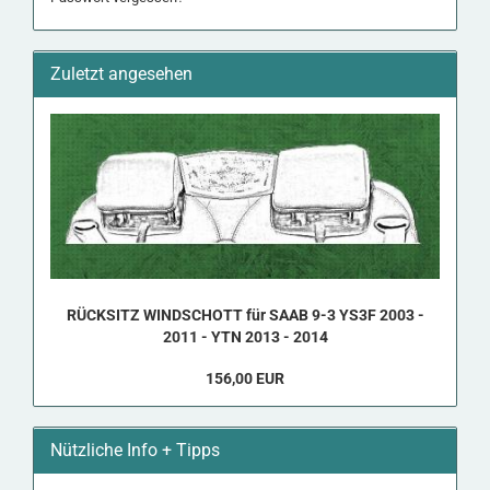
Zuletzt angesehen
RÜCK­SITZ WIND­SCHOTT für SAAB 9-3 YS3F 2003 -
2011 - YTN 2013 - 2014
156,00 EUR
Nützliche Info + Tipps