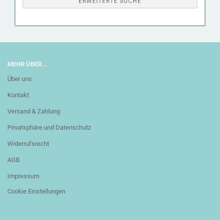
ERWEITERTE SUCHE
MEHR ÜBER...
Über uns
Kontakt
Versand & Zahlung
Privatsphäre und Datenschutz
Widerrufsrecht
AGB
Impressum
Cookie Einstellungen