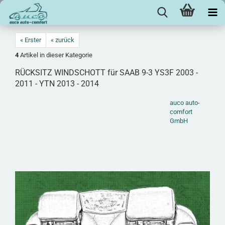
« Erster
« zurück
4
Artikel in dieser Kategorie
RÜCK­SITZ WIND­SCHOTT für SAAB 9-3 YS3F 2003 -
2011 - YTN 2013 - 2014
auco auto-
comfort
GmbH