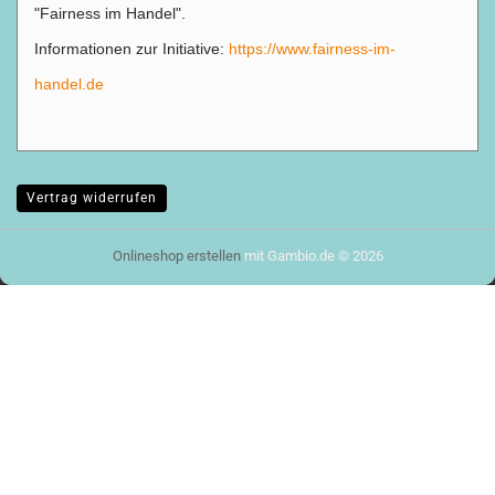
"Fairness im Handel".
Informationen zur Initiative:
https://www.fairness-im-
handel.de
Vertrag widerrufen
Onlineshop erstellen
mit Gambio.de © 2026