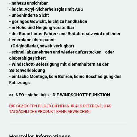
• nahezu unsichtbar
• leicht, Acryl-Sicherheitsglas mit ABG
• unbehinderte Sicht
- geringes Gewicht, leicht zu handhaben
• in Höhe und Neigung verstellbar
• der Raum hinter Fahrer- und Beifahrersitz wird mit einer
Lederplane überspannt
(Originalleder, soweit verfügbar)
• schnell abzunehmen und wieder aufzustecken - oder
diebstahlgesichert
• Windschott-Befestigung mit Klemmhaltern an der
Seitenverkleidung
• einfache Montage, kein Bohren, keine Beschädigung des
Fahrzeugs
>> INFO - siehe links : DIE WINDSCHOTT-FUNKTION
DIE GEZEIGTEN BILDER DIENEN NUR ALS REFERENZ, DAS
TATSÄCHLICHE PRODUKT KANN ABWEICHEN!
Hersteller Informationen