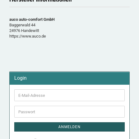
auco auto-comfort GmbH
Baggerwald 44
24976 Handewitt
https://www.auco.de
Login
E-
Mail-
Adresse
Passwort
ANMELDEN