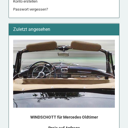
Konto erstellen
Passwort vergessen?
Zuletzt angesehen
WIND­SCHOTT für Mer­ce­des Old­ti­mer
Preis auf Anfrage