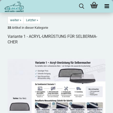
weiter »
Letzter »
33
Artikel in dieser Kategorie
Va­ri­an­te 1 - ACRYL-​UMRÜSTUNG FÜR SEL­BER­MA­
CHER