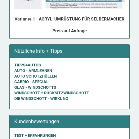
Va­ri­an­te 1 - ACRYL-​UMRÜSTUNG FÜR SEL­BER­MA­CHER
Preis auf Anfrage
Nützliche Info + Tipps
TIPPS4AUTOS
AUTO - ARMLEHNEN
AUTO SCHUTZHÜLLEN
CABRIO - SPECIAL
GLAS - WINDSCHOTTS
WINDSCHOTT + RÜCKSITZWINDSCHOTT
DIE WINDSCHOTT - WIRKUNG
Kundenbewertungen
TEST + ERFAHRUNGEN