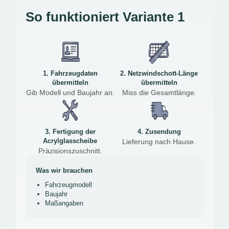
So funktioniert Variante 1
1. Fahrzeugdaten
2. Netzwindschott-Länge
übermitteln
übermitteln
Gib Modell und Baujahr an.
Miss die Gesamtlänge.
3. Fertigung der
4. Zusendung
Acrylglasscheibe
Lieferung nach Hause.
Präzisionszuschnitt.
Was wir brauchen
Fahrzeugmodell
Baujahr
Maßangaben