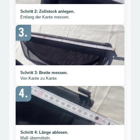
Schritt 2: Zollstock anlegen.
Entlang der Kante messen.
Schritt 3: Breite messen.
Von Kante zu Kante.
Schritt 4: Länge ablesen.
Maß übermitteln.